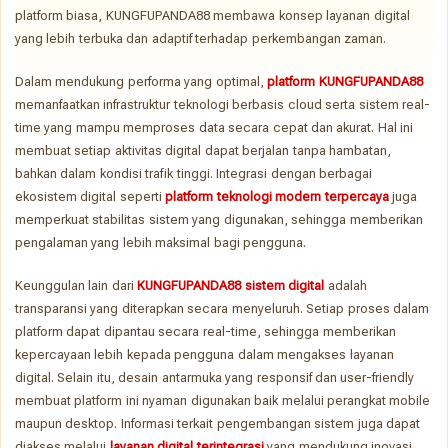
platform biasa, KUNGFUPANDA88 membawa konsep layanan digital
yang lebih terbuka dan adaptif terhadap perkembangan zaman.
Dalam mendukung performa yang optimal,
platform KUNGFUPANDA88
memanfaatkan infrastruktur teknologi berbasis cloud serta sistem real-
time yang mampu memproses data secara cepat dan akurat. Hal ini
membuat setiap aktivitas digital dapat berjalan tanpa hambatan,
bahkan dalam kondisi trafik tinggi. Integrasi dengan berbagai
ekosistem digital seperti
platform teknologi modern terpercaya
juga
memperkuat stabilitas sistem yang digunakan, sehingga memberikan
pengalaman yang lebih maksimal bagi pengguna.
Keunggulan lain dari
KUNGFUPANDA88 sistem digital
adalah
transparansi yang diterapkan secara menyeluruh. Setiap proses dalam
platform dapat dipantau secara real-time, sehingga memberikan
kepercayaan lebih kepada pengguna dalam mengakses layanan
digital. Selain itu, desain antarmuka yang responsif dan user-friendly
membuat platform ini nyaman digunakan baik melalui perangkat mobile
maupun desktop. Informasi terkait pengembangan sistem juga dapat
diakses melalui
layanan digital terintegrasi
yang mendukung inovasi