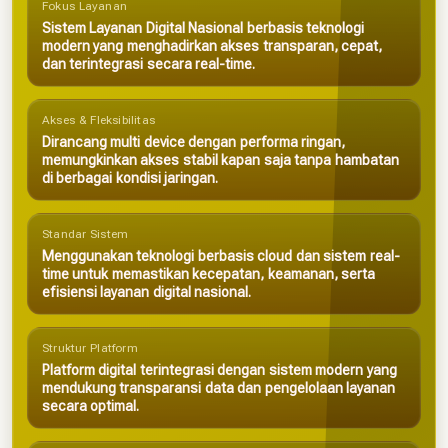
Fokus Layanan
Sistem Layanan Digital Nasional berbasis teknologi
modern yang menghadirkan akses transparan, cepat,
dan terintegrasi secara real-time.
Akses & Fleksibilitas
Dirancang multi device dengan performa ringan,
memungkinkan akses stabil kapan saja tanpa hambatan
di berbagai kondisi jaringan.
Standar Sistem
Menggunakan teknologi berbasis cloud dan sistem real-
time untuk memastikan kecepatan, keamanan, serta
efisiensi layanan digital nasional.
Struktur Platform
Platform digital terintegrasi dengan sistem modern yang
mendukung transparansi data dan pengelolaan layanan
secara optimal.