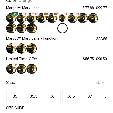
Color:
Orange
Margot™ Mary Jane
$77,88~$99.77
New
Hot
Wide
Hot
Hot
Hot
Hot
Margot™ Mary Jane - Function
$77,88
Hot
Limited Time Offer
$56.75~$90.50
Hot
Size:
35
35.5
36
36.5
37
37.5
SIZE GUIDE