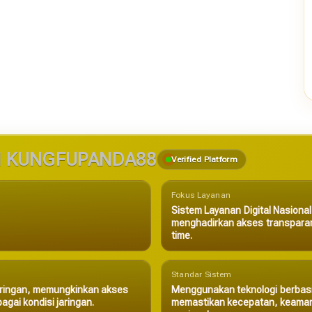
M KUNGFUPANDA88
Verified Platform
Fokus Layanan
Sistem Layanan Digital Nasiona
menghadirkan akses transparan,
time.
Standar Sistem
 ringan, memungkinkan akses
Menggunakan teknologi berbasis
agai kondisi jaringan.
memastikan kecepatan, keamanan