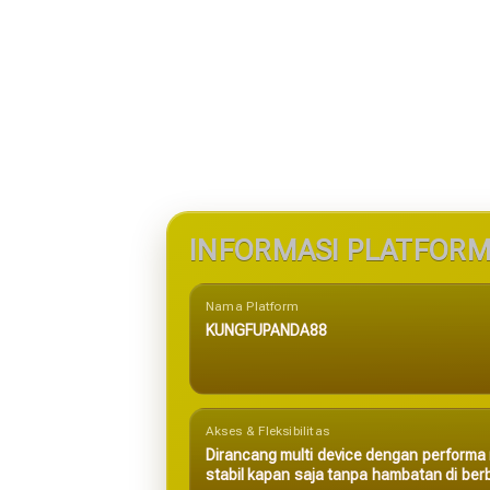
INFORMASI PLATFOR
Nama Platform
KUNGFUPANDA88
Akses & Fleksibilitas
Dirancang multi device dengan performa
stabil kapan saja tanpa hambatan di berb