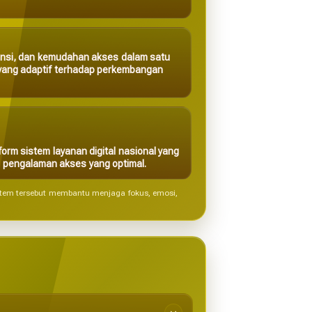
ansi, dan kemudahan akses dalam satu
l yang adaptif terhadap perkembangan
orm sistem layanan digital nasional yang
n pengalaman akses yang optimal.
stem tersebut membantu menjaga fokus, emosi,