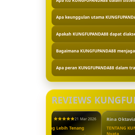
Apa itu KUNGFUPANDA88 dalam sistem 
KUNGFUPANDA88 merupakan platform di
Apa keunggulan utama KUNGFUPANDA8
cepat, dan terintegrasi dalam satu eko
KUNGFUPANDA88 menawarkan sistem real
Apakah KUNGFUPANDA88 dapat diakse
optimal tanpa hambatan.
Ya, KUNGFUPANDA88 dirancang respons
Bagaimana KUNGFUPANDA88 menjaga t
penurunan performa.
Platform ini menggunakan sistem moni
Apa peran KUNGFUPANDA88 dalam trans
pengguna.
KUNGFUPANDA88 berperan sebagai solu
transparan, dan adaptif.
REVIEWS KUNGFU
rdiansyah Pratama
Rina Oktaviani
21 Mar 2026
engalaman Digital yang Lebih Tenang
TENTANG KUNGF
Nyata