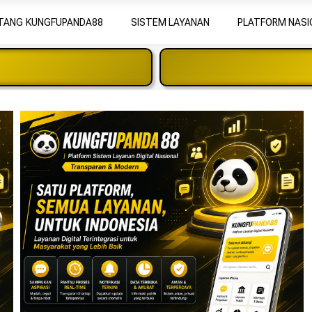
TANG KUNGFUPANDA88
SISTEM LAYANAN
PLATFORM NASI