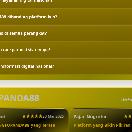
layanan digital nasional?
gital modern yang dirancang untuk menghadirkan sistem layanan
8 dibanding platform lain?
sistem teknologi.
-time, akses stabil multi perangkat, serta teknologi berbasis 
s di semua perangkat?
if sehingga dapat digunakan dengan lancar melalui smartphone
ransparansi sistemnya?
toring berbasis data real-time sehingga setiap proses dapat dipa
formasi digital nasional?
si inovatif yang mendukung perkembangan layanan digital nasion
PANDA88
Platf
Fajar Nugroho
20 Mar 2026
UPANDA88 yang Terasa
Platform yang Bikin Pikiran Leb