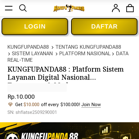
LOGIN
DAFTAR
KUNGFUPANDA88
TENTANG KUNGFUPANDA88
SISTEM LAYANAN
PLATFORM NASIONAL
DATA
REAL-TIME
KUNGFUPANDA88 : Platform Sistem
Layanan Digital Nasional
Transparan & Modern
Rp.10.000
Get
$10.000
off every $100.000!
Join Now
SN: shflatse2509290001