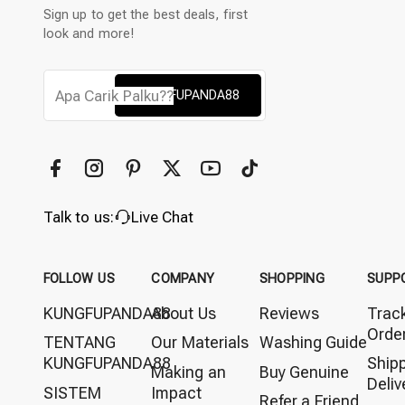
Sign up to get the best deals, first
look and more!
KUNGFUPANDA88
Talk to us:
Live Chat
FOLLOW US
COMPANY
SHOPPING
SUPP
KUNGFUPANDA88
About Us
Reviews
Trac
Orde
TENTANG
Our Materials
Washing Guide
KUNGFUPANDA88
Ship
Making an
Buy Genuine
Deliv
SISTEM
Impact
Refer a Friend