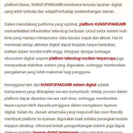
platform biasa, KUNGFUPANDA88 membawa konsep layanan digital
yang lebih terbuka dan adaptif terhadap perkembangan zaman.
Dalam mendukung performa yang optimal,
platform KUNGFUPANDA88
memanfaatkan infrastruktur teknologi berbasis cloud serta sistem real-
time yang mampu memproses data secara cepat dan akurat. Hal ini
membuat setiap aktivitas digital dapat berjalan tanpa hambatan,
bahkan dalam kondisi trafik tinggi. Integrasi dengan berbagai
ekosistem digital seperti
platform teknologi modern terpercaya
juga
memperkuat stabilitas sistem yang digunakan, sehingga memberikan
pengalaman yang lebih maksimal bagi pengguna.
Keunggulan lain dari
KUNGFUPANDA88 sistem digital
adalah
transparansi yang diterapkan secara menyeluruh. Setiap proses dalam
platform dapat dipantau secara real-time, sehingga memberikan
kepercayaan lebih kepada pengguna dalam mengakses layanan
digital. Selain itu, desain antarmuka yang responsif dan user-friendly
membuat platform ini nyaman digunakan baik melalui perangkat mobile
maupun desktop. Informasi terkait pengembangan sistem juga dapat
diakses melalui
layanan digital terintegrasi
yang mendukung inovasi