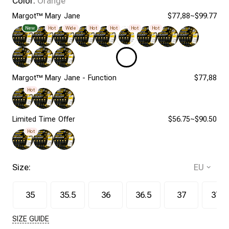
Color:
Orange
Margot™ Mary Jane
$77,88~$99.77
New
Hot
Wide
Hot
Hot
Hot
Hot
Margot™ Mary Jane - Function
$77,88
Hot
Limited Time Offer
$56.75~$90.50
Hot
Size:
35
35.5
36
36.5
37
37.5
SIZE GUIDE