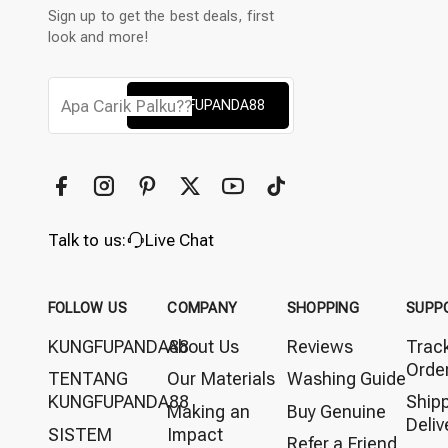
Sign up to get the best deals, first
look and more!
KUNGFUPANDA88
Talk to us:
Live Chat
FOLLOW US
COMPANY
SHOPPING
SUPP
KUNGFUPANDA88
About Us
Reviews
Trac
Orde
TENTANG
Our Materials
Washing Guide
KUNGFUPANDA88
Ship
Making an
Buy Genuine
Deliv
SISTEM
Impact
Refer a Friend