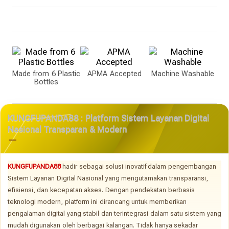
Made from 6 Plastic
APMA Accepted
Machine Washable
Bottles
KUNGFUPANDA88 : Platform Sistem Layanan Digital
Nasional Transparan & Modern
KUNGFUPANDA88
hadir sebagai solusi inovatif dalam pengembangan
Sistem Layanan Digital Nasional yang mengutamakan transparansi,
efisiensi, dan kecepatan akses. Dengan pendekatan berbasis
teknologi modern, platform ini dirancang untuk memberikan
pengalaman digital yang stabil dan terintegrasi dalam satu sistem yang
mudah digunakan oleh berbagai kalangan. Tidak hanya sekadar