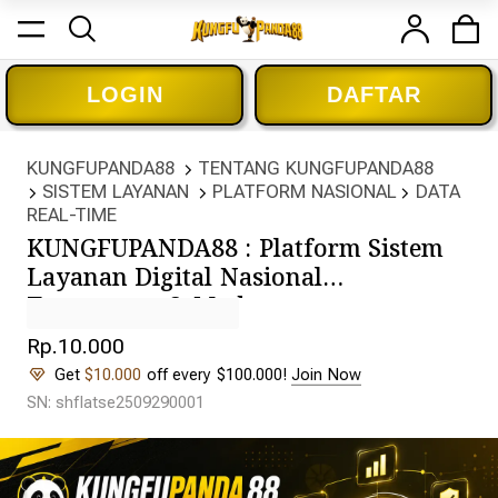
LOGIN
DAFTAR
KUNGFUPANDA88
TENTANG KUNGFUPANDA88
SISTEM LAYANAN
PLATFORM NASIONAL
DATA
REAL-TIME
KUNGFUPANDA88 : Platform Sistem
Layanan Digital Nasional
Transparan & Modern
Rp.10.000
Get
$10.000
off every $100.000!
Join Now
SN: shflatse2509290001