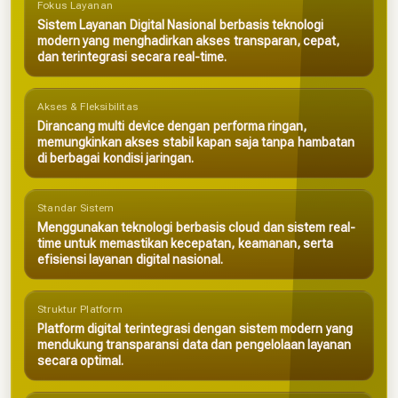
Fokus Layanan
Sistem Layanan Digital Nasional berbasis teknologi
modern yang menghadirkan akses transparan, cepat,
dan terintegrasi secara real-time.
Akses & Fleksibilitas
Dirancang multi device dengan performa ringan,
memungkinkan akses stabil kapan saja tanpa hambatan
di berbagai kondisi jaringan.
Standar Sistem
Menggunakan teknologi berbasis cloud dan sistem real-
time untuk memastikan kecepatan, keamanan, serta
efisiensi layanan digital nasional.
Struktur Platform
Platform digital terintegrasi dengan sistem modern yang
mendukung transparansi data dan pengelolaan layanan
secara optimal.