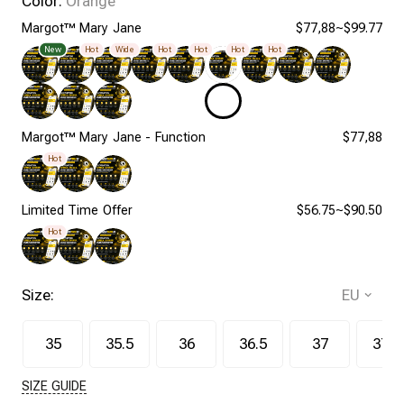
Color:
Orange
Margot™ Mary Jane
$77,88~$99.77
New
Hot
Wide
Hot
Hot
Hot
Hot
Margot™ Mary Jane - Function
$77,88
Hot
Limited Time Offer
$56.75~$90.50
Hot
Size:
35
35.5
36
36.5
37
37.5
SIZE GUIDE