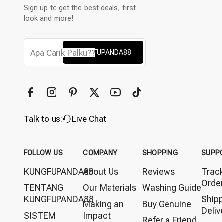
Sign up to get the best deals, first
look and more!
KUNGFUPANDA88
Talk to us:
Live Chat
FOLLOW US
COMPANY
SHOPPING
SUPP
KUNGFUPANDA88
About Us
Reviews
Trac
Orde
TENTANG
Our Materials
Washing Guide
KUNGFUPANDA88
Ship
Making an
Buy Genuine
Deliv
SISTEM
Impact
Refer a Friend