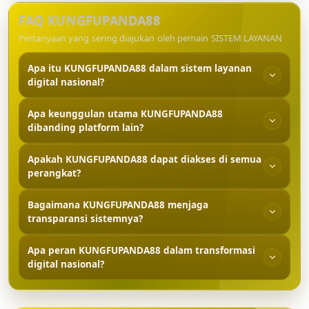
FAQ KUNGFUPANDA88
Pertanyaan yang sering diajukan oleh pemain SISTEM LAYANAN
Apa itu KUNGFUPANDA88 dalam sistem layanan
digital nasional?
KUNGFUPANDA88 merupakan platform digital modern
Apa keunggulan utama KUNGFUPANDA88
yang dirancang untuk menghadirkan sistem layanan
dibanding platform lain?
digital nasional yang transparan, cepat, dan
terintegrasi dalam satu ekosistem teknologi.
KUNGFUPANDA88 menawarkan sistem real-time,
Apakah KUNGFUPANDA88 dapat diakses di semua
akses stabil multi perangkat, serta teknologi berbasis
perangkat?
cloud yang memastikan performa tetap optimal tanpa
hambatan.
Ya, KUNGFUPANDA88 dirancang responsif sehingga
Bagaimana KUNGFUPANDA88 menjaga
dapat digunakan dengan lancar melalui smartphone,
transparansi sistemnya?
tablet, maupun desktop tanpa penurunan performa.
Platform ini menggunakan sistem monitoring
Apa peran KUNGFUPANDA88 dalam transformasi
berbasis data real-time sehingga setiap proses dapat
digital nasional?
dipantau secara terbuka dan akurat oleh pengguna.
KUNGFUPANDA88 berperan sebagai solusi inovatif
yang mendukung perkembangan layanan digital